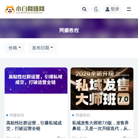
登录
网赚教程
网赚教程
价格
发布日期
网赚教程
网赚教程
高粘性社群运营，引爆私域成
私域发售大师班7.0版，发售界
交，打破运营全链
鼻祖，又是一次升级迭代，从底
层逻辑，到8大模型的细致落地