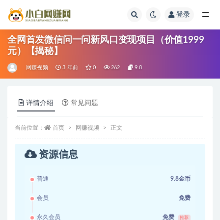
登录
全部
全网首发微信问一问新风口变现项目（价值1999
元）【揭秘】
网赚视频
3 年前
0
262
9.8
详情介绍
常见问题
当前位置：
首页
网赚视频
正文
资源信息
普通
9.8金币
会员
免费
永久会员
免费
推荐