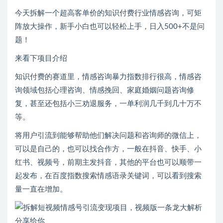
今天拆解一个超高客单价的知识付费行业情感咨询，可矩
阵放大操作，新手小白也可以轻松上手，日入500+不是问
题！
来看下项目介绍
知识付费的赛道里，情感咨询暴力指数排行很高，情感咨
询领域包括心理咨询、情感挽回、家庭婚姻问题咨询修
复，甚至还包括小三劝退服务，一单利润几千到几十万不
等。
将用户引流到能够帮助他们解决问题和咨询师的微信上，
可以是自己的，也可以找合作方，一般在抖音、快手、小
红书、视频号，前期主发抖音，其他的平台也可以顺带一
起发布，在百度指数搜索情感语录关键词，可以看到搜索
量一直在增加。