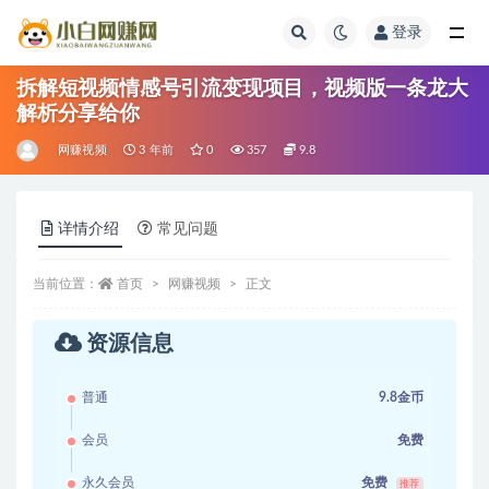
登录
全部
拆解短视频情感号引流变现项目，视频版一条龙大
解析分享给你
网赚视频
3 年前
0
357
9.8
详情介绍
常见问题
当前位置：
首页
网赚视频
正文
资源信息
普通
9.8金币
会员
免费
永久会员
免费
推荐