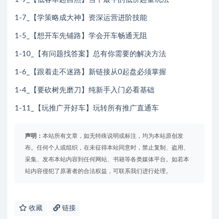
1-7_【学策略成大神】资深运营进阶技能
1-5_【想开车先铺路】学会开车畅通无阻
1-10_【有问题找答案】总有你需要的解决方法
1-6_【跟着走不迷路】新链接从0起盘必须掌握
1-4_【要砍树先磨刀】纯新手入门必看基础
1-11_【玩推广开好车】玩转所有推广直通车
声明：
本站所有文章，如无特殊说明或标注，均为本站原创发
布。任何个人或组织，在未征得本站同意时，禁止复制、盗用、
采集、发布本站内容到任何网站、书籍等各类媒体平台。如若本
站内容侵犯了原著者的合法权益，可联系我们进行处理。
收藏
链接