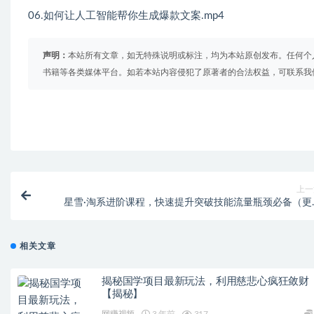
06.如何让人工智能帮你生成爆款文案.mp4
声明：
本站所有文章，如无特殊说明或标注，均为本站原创发布。任何个
书籍等各类媒体平台。如若本站内容侵犯了原著者的合法权益，可联系我
上一
星雪·淘系进阶课程，快速提升突破技能流量瓶颈必备（更
2023年5
相关文章
揭秘国学项目最新玩法，利用慈悲心疯狂敛财
【揭秘】