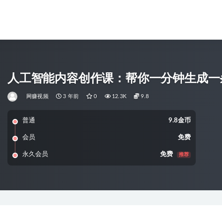
人工智能内容创作课：帮你一分钟生成一
网赚视频
3 年前
0
12.3K
9.8
普通
9.8金币
会员
免费
永久会员
免费
推荐