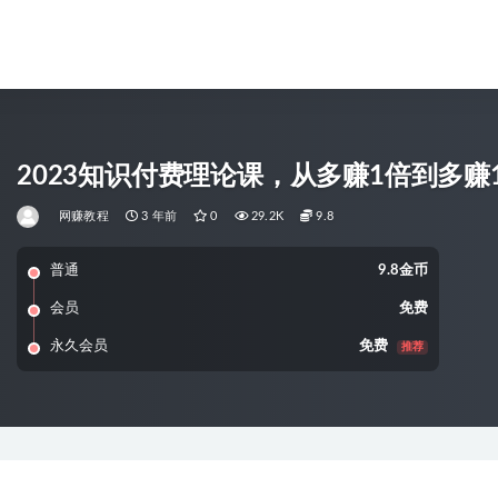
2023知识付费理论课，从多赚1倍到多赚
网赚教程
3 年前
0
29.2K
9.8
普通
9.8金币
会员
免费
永久会员
免费
推荐