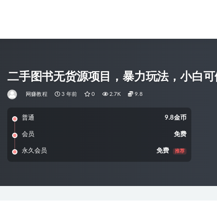
二手图书无货源项目，暴力玩法，小白可
网赚教程
3 年前
0
2.7K
9.8
普通
9.8金币
会员
免费
永久会员
免费
推荐