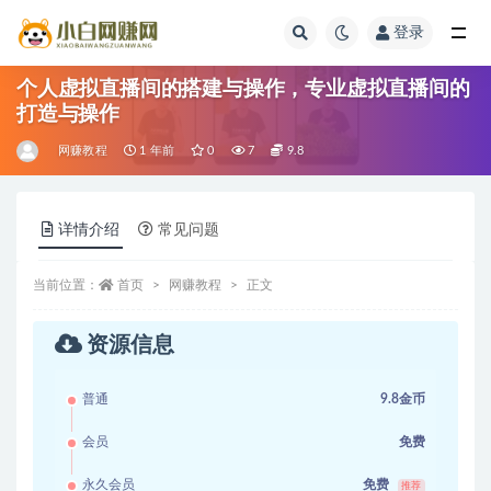
登录
全部
个人虚拟直播间的搭建与操作，专业虚拟直播间的
打造与操作
网赚教程
1 年前
0
7
9.8
详情介绍
常见问题
当前位置：
首页
网赚教程
正文
资源信息
普通
9.8金币
会员
免费
永久会员
免费
推荐