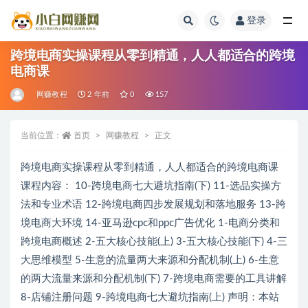
登录
全部
跨境电商实操课程从零到精通，人人都适合的跨境
电商课
网赚教程
2 年前
0
157
当前位置：
首页
网赚教程
正文
跨境电商实操课程从零到精通，人人都适合的跨境电商课
课程内容： 10-跨境电商七大避坑指南(下) 11-选品实操方
法和专业术语 12-跨境电商四步发展规划和落地服务 13-跨
境电商大环境 14-亚马逊cpc和ppc广告优化 1-电商分类和
跨境电商概述 2-五大核心技能(上) 3-五大核心技能(下) 4-三
大思维模型 5-生意的流量两大来源和分配机制(上) 6-生意
的两大流量来源和分配机制(下) 7-跨境电商需要的工具讲解
8-店铺注册问题 9-跨境电商七大避坑指南(上) 声明：本站