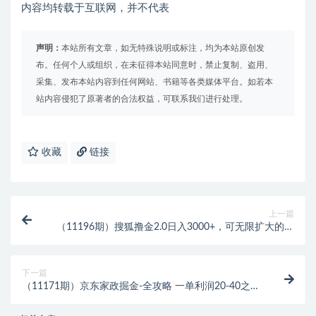
内容均转载于互联网，并不代表
声明：
本站所有文章，如无特殊说明或标注，均为本站原创发
布。任何个人或组织，在未征得本站同意时，禁止复制、盗用、
采集、发布本站内容到任何网站、书籍等各类媒体平台。如若本
站内容侵犯了原著者的合法权益，可联系我们进行处理。
收藏
链接
上一篇
（11196期）搜狐撸金2.0日入3000+，可无限扩大的翻
身项目
下一篇
（11171期）京东家政掘金-全攻略 一单利润20-40之间
轻松上手