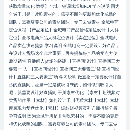
获取增量转化 数据】全域一键调速增加ROI 学习说明 因为
全域千川是非常吃素材的，需要不断的更新和优化成熟的
团队，需要培养公司的素材团队，专门去做素材 全域电商
定位课程 【产品定位】全域电商产品价格定位设计【人群
定位】全域电商产品人群定位设计【卖点定位】全域电商
产品卖点快速提炼 学习说明 全域电商一定要设计好产品，
在设计人货场这个非常重要，再去提炼好产品的卖点方便
后期销售 直播间人贷场的搭建 【直播间设计】直播间三大
要素一“人’ 【直播间设计】直播间三大要素二“货 直播间设
计】直播间三大要素三“场 学习说明 做直播一定要设计好自
己的直播间，流量一定是被吸引来的，如何做到吸引人
呢，就需要设计好直播间 干川素材优化 【素材】短视频对
卖货的作用 【素材】如何设计千川优质素材【素材】素材
库表现力复盘优化【素材】爆款短视频案列详细拆解分析
学习说明 因为全域千川是非常吃素材的，需要不断的更新
和优化成熟的团队，需要培养公司的素材团队，专门去做