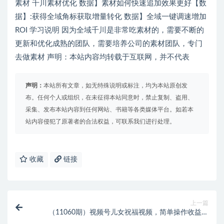
素材 千川素材优化 数据】素材如何快速追加效果更好【数
据】:获得全域角标获取增量转化 数据】全域一键调速增加
ROI 学习说明 因为全域千川是非常吃素材的，需要不断的
更新和优化成熟的团队，需要培养公司的素材团队，专门
去做素材 声明：本站内容均转载于互联网，并不代表
声明：
本站所有文章，如无特殊说明或标注，均为本站原创发
布。任何个人或组织，在未征得本站同意时，禁止复制、盗用、
采集、发布本站内容到任何网站、书籍等各类媒体平台。如若本
站内容侵犯了原著者的合法权益，可联系我们进行处理。
收藏
链接
上一篇
（11060期）视频号儿女祝福视频，简单操作收益稳
定，日入2000+，多赛道可做