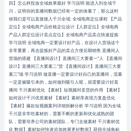
四】怎么样投放全域效果最好 学习说明 能进入到全域千
川，证明你的直播间数据已经有一定的体量了，那么这时
候我们是可以直接接入千川全域: 全域电商定位课程 【产品
定位】全域电商产品价格定位设计【人群定位】全域电商
产品人群定位设计卖点定位】全域电商产品卖点快速提炼
学习说明 全域电商一定要设计好产品，在设计人货场这个
非常重要，再去提炼好产品的卖点方便后期销售 直播间人
货场的搭建 【直播间设计】直播间三大要素一“人 【直播间
设计】直播间三大要素二“货 【直播间设计】直播间三大要
素三“场 学习说明 做直播一定要设计好自己的直播间，流量
一定是被吸引来的，如何做到吸引人呢，就需要设计好直
播间 干川素材优化 【素材】短视频对卖货的作用 【素材】
如何设计千川优质素材 【素材】素材库表现力复盘优化
【素材】爆款短视频案列详细拆解分析 学习说明 因为全域
千川是非常吃素材的，需要不断的更新和优化成熟的团
队，需要培养公司的素材团队，专门去做素材 千川素材优
化 数据】素材如何快速追加效果更好数据】获得全域角标