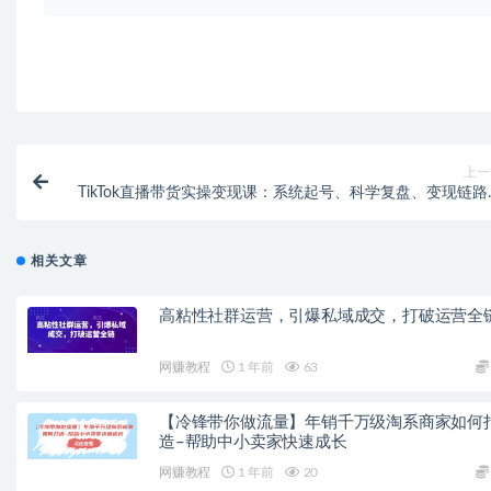
上一
TikTok直播带货实操变现课：系统起号、科学复盘、变现链路
直播配置、小店操作流程、团队搭建等
相关文章
高粘性社群运营，引爆私域成交，打破运营全
网赚教程
1 年前
63
【冷锋带你做流量】年销千万级淘系商家如何
造–帮助中小卖家快速成长
网赚教程
1 年前
20