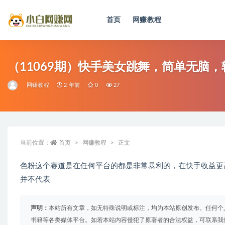
首页
网赚教程
全部
（11069期）快手美女跳舞，简单无脑，轻
网赚教程
2 年前
0
27
当前位置：
首页
网赚教程
正文
色粉这个赛道是在任何平台的都是非常暴利的，在快手收益更
并不代表
声明：
本站所有文章，如无特殊说明或标注，均为本站原创发布。任何个
书籍等各类媒体平台。如若本站内容侵犯了原著者的合法权益，可联系我