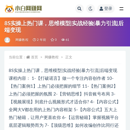
登录
全部
8S实操上热门课，思维模型|实战经验|暴力引流|后
端变现
网赚教程
2 年前
0
61
当前位置：
首页
网赚教程
正文
8S实操上热门课，思维模型|实战经验|暴力引流|后端变现
课程内容： 1-【打破谣言】做一个专注内容创作者 10-
【热门案例1】上热门必须把握的细节 11-【热门案例2】
上热门必须把握的氛围 2-【营销思维】抖音账号布局 3-
【视频展现】到底什么视频形式才适合你? 4-【内容公式】
全网大V都在用的上热门内容框架 5-【内容公式】五大上
热门秘籍，让用户更喜欢你 6-【运营秘籍】掌握视频平台
底层逻辑顺势而为 7-【顶级思维】如何改编创作比同行还