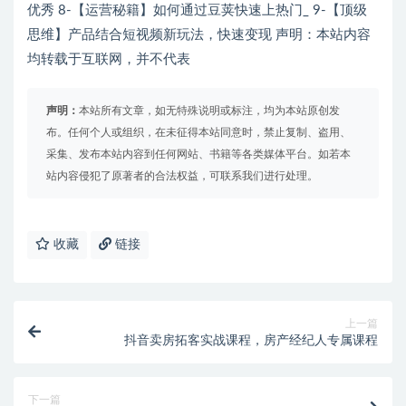
优秀 8-【运营秘籍】如何通过豆荚快速上热门_ 9-【顶级
思维】产品结合短视频新玩法，快速变现 声明：本站内容
均转载于互联网，并不代表
声明：
本站所有文章，如无特殊说明或标注，均为本站原创发
布。任何个人或组织，在未征得本站同意时，禁止复制、盗用、
采集、发布本站内容到任何网站、书籍等各类媒体平台。如若本
站内容侵犯了原著者的合法权益，可联系我们进行处理。
收藏
链接
上一篇
抖音卖房拓客实战课程，房产经纪人专属课程
下一篇