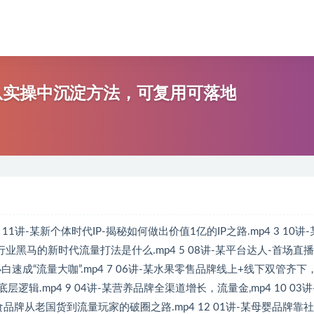
从实操中沉淀方法，可复用可落地
11讲-某新个体时代IP-揭秘如何做出价值1亿的IP之路.mp4 3 10讲
-行业黑马的新时代流量打法是什么.mp4 5 08讲-某平台达人-首场直
小白速成“流量大咖”.mp4 7 06讲-某水果零售品牌线上+线下双管齐下
逻辑.mp4 9 04讲-某营养品牌全渠道增长，流量金,mp4 10 03讲
食品牌从老国货到流量玩家的破圈之路.mp4 12 01讲-某母婴品牌靠