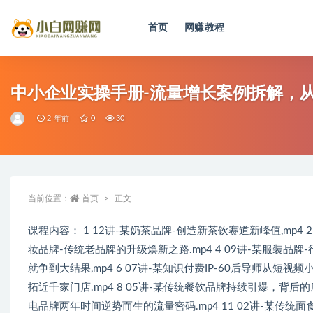
首页
网赚教程
全部
中小企业实操手册-流量增长案例拆解，
2 年前
0
30
当前位置：
首页
正文
课程内容： 1 12讲-某奶茶品牌-创造新茶饮赛道新峰值,mp4 2 
妆品牌-传统老品牌的升级焕新之路.mp4 4 09讲-某服装品牌
就争到大结果,mp4 6 07讲-某知识付费IP-60后导师从短视频
拓近千家门店.mp4 8 05讲-某传统餐饮品牌持续引爆，背后的底层
电品牌两年时间逆势而生的流量密码.mp4 11 02讲-某传统面