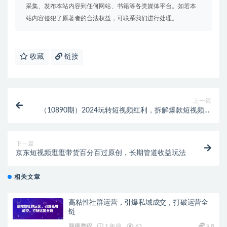
采集、发布本站内容到任何网站、书籍等各类媒体平台。如若本
站内容侵犯了原著者的合法权益，可联系我们进行处理。
收藏
链接
上一篇
（10890期）2024玩转短视频红利，拆解爆款短视频隐
藏的秘密，普通人也能月入过万
下一篇
京东短视频逛逛带货百分百过原创，长期管道收益玩法
相关文章
高粘性社群运营，引爆私域成交，打破运营全
链
网赚教程
1 年前
63
9.8