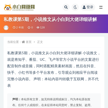
登录
全部
私教课第5期，小说推文从小白到大佬详细讲解
2 年前
0
128
当前位置：
首页
正文
私教课第5期，小说推文从小白到大佬详细讲解 小说推文，
就是将知乎、番茄、UC、飞卢等官方小说平台的文案进行
配音制作成音频，同时搭配精美素材画面，然后在抖音、
快手、小红书等多个平台发布，引导观众到相应平台阅读
完整小说内容。 声明：本站内容均转载于互联网，并不代
表
声明：
本站所有文章，如无特殊说明或标注，均为本站原创发
布。任何个人或组织，在未征得本站同意时，禁止复制、盗用、