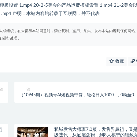
板设置 1.mp4 20-2-5美金的产品运费模板设置 1.mp4 21-2美金
_1.mp4 声明：本站内容均转载于互联网，并不代表
人或组织，在未征得本站同意时，禁止复制、盗用、采集、发布本站内容到任何网站
们进行处理。
收藏
篇
下一篇
粉
（10945期）视频号AI短视频带货，轻松日入1000+，0粉丝0
0万
础也能做
链
私域发售大师班7.0版，发售界鼻祖，又
级迭代，从底层逻辑，到8大模型的细致