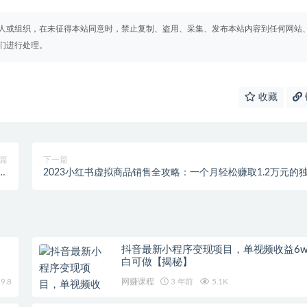
人或组织，在未征得本站同意时，禁止复制、盗用、采集、发布本站内容到任何网站
们进行处理。
收藏
篇
下一篇
益
2023小红书虚拟商品销售全攻略：一个月轻松赚取1.2万元的
）
门秘籍
抖音最新小程序变现项目，单视频收益6
白可做【揭秘】
9.8
网赚课程
3 年前
5.1K