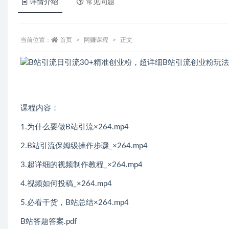
详情介绍
常见问题
当前位置：
首页
网赚课程
正文
课程内容：
1.为什么要做B站引流×264.mp4
2.B站引流保姆级操作步骤_×264.mp4
3.超详细的视频制作教程_×264.mp4
4.视频如何投稿_×264.mp4
5.必看干货，B站总结×264.mp4
B站答题答案.pdf