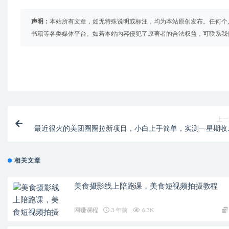
声明：
本站所有文章，如无特殊说明或标注，均为本站原创发布。任何个
书籍等各类媒体平台。如若本站内容侵犯了原著者的合法权益，可联系我
上一
最近很火的美团圈圈拉新项目，小白上手简单，实测一星期收
17000（附带全套教程
相关文章
美食摄影线上陪跑课，美食短视频拍摄教程
网赚课程
3 年前
6.3K