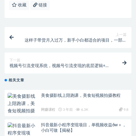
收藏
链接
上一篇
这样子带货月入过万，新手小白都适合的项目，一部手
机可操作【揭秘】
下一篇
视频号引流变现系统，视频号引流变现的底层逻辑+人
性规律
相关文章
美食摄影线上陪跑课，美食短视频拍摄教程
网赚课程
3 年前
6.3K
9.8
抖音最新小程序变现项目，单视频收益6w＋，
小白可做【揭秘】