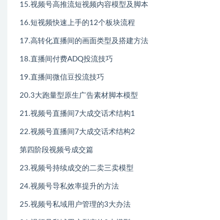
15.视频号高推流短视频内容模型及脚本
16.短视频快速上手的12个板块流程
17.高转化直播间的画面类型及搭建方法
18.直播间付费ADQ投流技巧
19.直播间微信豆投流技巧
20.3大跑量型原生广告素材脚本模型
21.视频号直播间7大成交话术结构1
22.视频号直播间7大成交话术结构2
第四阶段视频号成交篇
23.视频号持续成交的二卖三卖模型
24.视频号导私效率提升的方法
25.视频号私域用户管理的3大办法