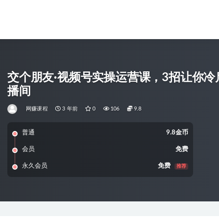
交个朋友·视频号实操运营课，​3招让你
播间
网赚课程
3 年前
0
106
9.8
普通
9.8金币
会员
免费
永久会员
免费
推荐