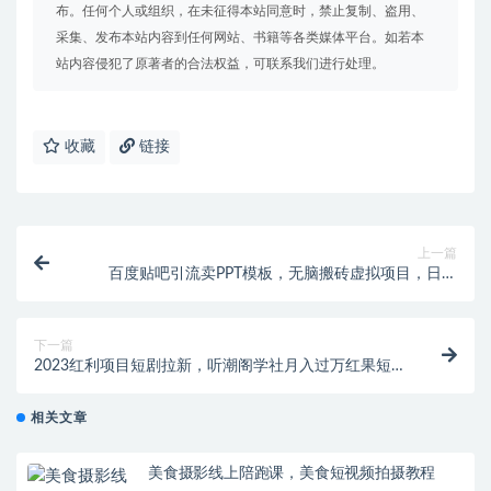
布。任何个人或组织，在未征得本站同意时，禁止复制、盗用、
采集、发布本站内容到任何网站、书籍等各类媒体平台。如若本
站内容侵犯了原著者的合法权益，可联系我们进行处理。
收藏
链接
上一篇
百度贴吧引流卖PPT模板，无脑搬砖虚拟项目，日赚
500元【揭秘】
下一篇
2023红利项目短剧拉新，听潮阁学社月入过万红果短剧
番茄小说CPA拉新项目教程【揭秘】
相关文章
美食摄影线上陪跑课，美食短视频拍摄教程