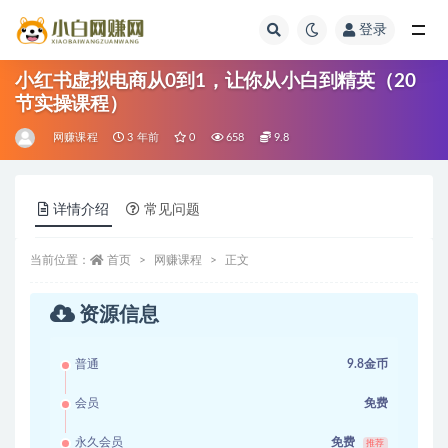
登录
全部
小红书虚拟电商从0到1，让你从小白到精英（20
节实操课程）
网赚课程
3 年前
0
658
9.8
详情介绍
常见问题
当前位置：
首页
网赚课程
正文
资源信息
普通
9.8金币
会员
免费
永久会员
免费
推荐